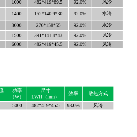
风冷
1000
482*419*89.5
92.0%
水冷
1400
152*140.9*30
92.0%
水冷
3000
276*158*55
92.0%
风冷
1500
391*141.4*43
92.0%
6000
482*419*45.5
92.0%
风冷
流
功率
尺寸
效率
散热方式
）
（W）
LWH（mm）
5000
482*419*45.5
93.0%
风冷