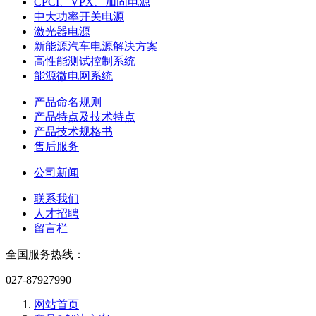
CPCI、VPX、加固电源
中大功率开关电源
激光器电源
新能源汽车电源解决方案
高性能测试控制系统
能源微电网系统
产品命名规则
产品特点及技术特点
产品技术规格书
售后服务
公司新闻
联系我们
人才招聘
留言栏
全国服务热线：
027-87927990
网站首页