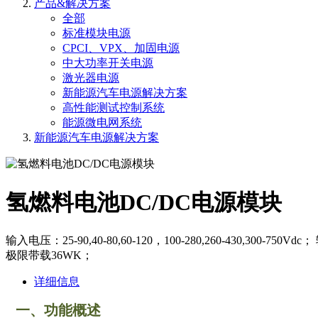
产品&解决方案
全部
标准模块电源
CPCI、VPX、加固电源
中大功率开关电源
激光器电源
新能源汽车电源解决方案
高性能测试控制系统
能源微电网系统
新能源汽车电源解决方案
氢燃料电池DC/DC电源模块
输入电压：25-90,40-80,60-120，100-280,260-430,300-7
极限带载36WK；
详细信息
一、功能概述