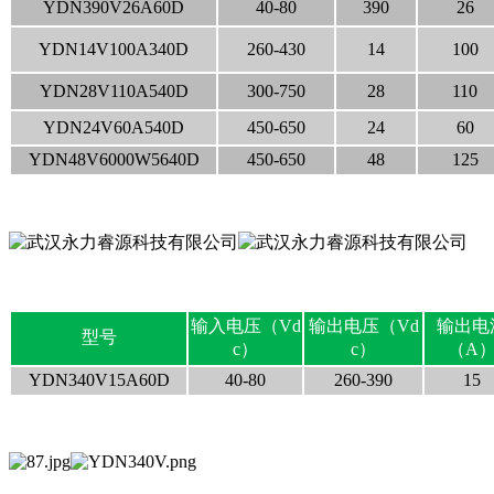
YDN390V26A60D
40-80
390
26
YDN14V100A340D
260-430
14
100
YDN28V110A540D
300-750
28
110
YDN24V60A540D
450-650
24
60
YDN48V6000W5640D
450-650
48
125
输入电压（Vd
输出电压（Vd
输出电
型号
c）
c）
（A
YDN340V15A60D
40-80
260-390
15