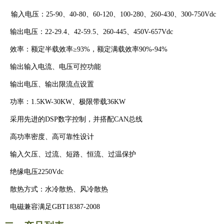
输入电压：25-90、40-80、60-120、100-280、260-430、300-750Vdc
输出电压：22-29.4、42-59.5、260-445、450V-657Vdc
效率：额定半载效率≥93%，额定满载效率90%-94%
输出输入电流、电压可控功能
输出电压、输出限流点设置
功率：1.5KW-30KW、极限带载36KW
采用先进的DSP数字控制，并搭配CAN总线
高功率密度、高可靠性设计
输入欠压、过流、短路、恒流、过温保护
绝缘电压2250Vdc
散热方式：水冷散热、风冷散热
电磁兼容满足GBT18387-2008