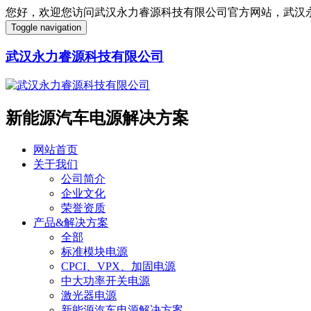
您好，欢迎您访问武汉永力睿源科技有限公司官方网站，武汉
Toggle navigation
武汉永力睿源科技有限公司
新能源汽车电源解决方案
网站首页
关于我们
公司简介
企业文化
荣誉资质
产品&解决方案
全部
标准模块电源
CPCI、VPX、加固电源
中大功率开关电源
激光器电源
新能源汽车电源解决方案