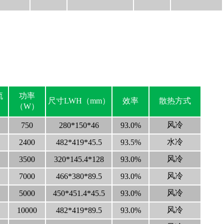
流
功率
尺寸LWH（mm）
效率
散热方式
（W）
风冷
750
280*150*46
93.0%
水冷
2400
482*419*45.5
93.5%
风冷
3500
320*145.4*128
93.0%
风冷
7000
466*380*89.5
93.0%
风冷
5000
450*451.4*45.5
93.0%
风冷
10000
482*419*89.5
93.0%