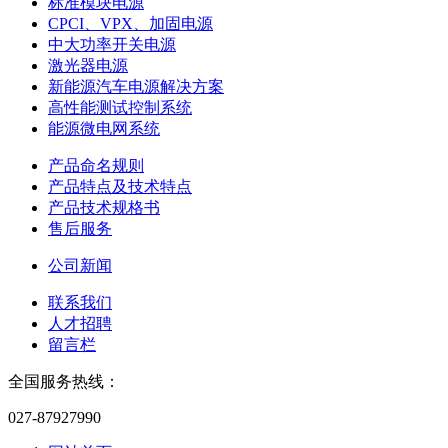
标准模块电源
CPCI、VPX、加固电源
中大功率开关电源
激光器电源
新能源汽车电源解决方案
高性能测试控制系统
能源微电网系统
产品命名规则
产品特点及技术特点
产品技术规格书
售后服务
公司新闻
联系我们
人才招聘
留言栏
全国服务热线：
027-87927990