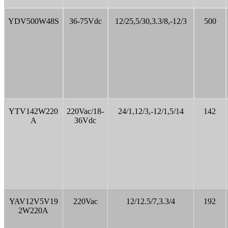
YDV500W48S
36-75Vdc
12/25,5/30,3.3/8,-12/3
500
YTV142W220
220Vac/18-
24/1,12/3,-12/1,5/14
142
A
36Vdc
YAV12V5V19
220Vac
12/12.5/7,3.3/4
192
2W220A