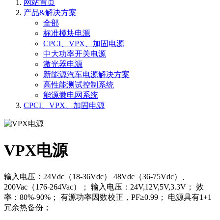
网站首页
产品&解决方案
全部
标准模块电源
CPCI、VPX、加固电源
中大功率开关电源
激光器电源
新能源汽车电源解决方案
高性能测试控制系统
能源微电网系统
CPCI、VPX、加固电源
VPX电源
输入电压：24Vdc（18-36Vdc） 48Vdc（36-75Vdc）、
200Vac（176-264Vac）； 输入电压：24V,12V,5V,3.3V； 效
率：80%-90%； 有源功率因数校正，PF≥0.99； 电源具有1+1
冗余热备份；