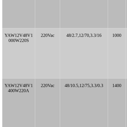
YAW12V48V1
220Vac
48/2.7,12/70,3.3/16
1000
000W220S
YAW12V48V1
220Vac
48/10.5,12/75,3.3/0.3
1400
400W220A