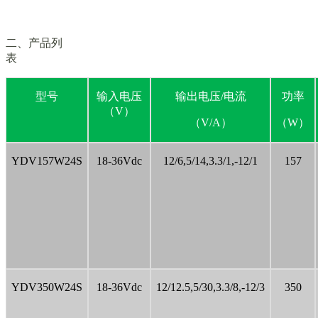
二、产品列
表
型号
输入电压
输出电压/电流
功率
（V）
（V/A）
（W）
YDV157W24S
18-36Vdc
12/6,5/14,3.3/1,-12/1
157
YDV350W24S
18-36Vdc
12/12.5,5/30,3.3/8,-12/3
350