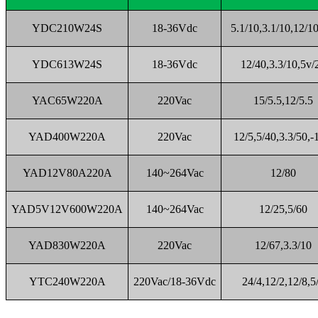
YDC210W24S
18-36Vdc
5.1/10,3.1/10,12/10
YDC613W24S
18-36Vdc
12/40,3.3/10,5v/
YAC65W220A
220Vac
15/5.5,12/5.5
YAD400W220A
220Vac
12/5,5/40,3.3/50,-
YAD12V80A220A
140~264Vac
12/80
YAD5V12V600W220A
140~264Vac
12/25,5/60
YAD830W220A
220Vac
12/67,3.3/10
YTC240W220A
220Vac/18-36Vdc
24/4,12/2,12/8,5