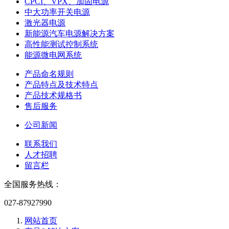
CPCI、VPX、加固电源
中大功率开关电源
激光器电源
新能源汽车电源解决方案
高性能测试控制系统
能源微电网系统
产品命名规则
产品特点及技术特点
产品技术规格书
售后服务
公司新闻
联系我们
人才招聘
留言栏
全国服务热线：
027-87927990
网站首页