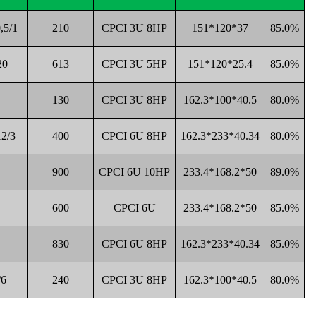
,5/1
210
CPCI 3U 8HP
151*120*37
85.0%
20
613
CPCI 3U 5HP
151*120*25.4
85.0%
130
CPCI 3U 8HP
162.3*100*40.5
80.0%
12/3
400
CPCI 6U 8HP
162.3*233*40.34
80.0%
900
CPCI 6U 10HP
233.4*168.2*50
89.0%
600
CPCI 6U
233.4*168.2*50
85.0%
830
CPCI 6U 8HP
162.3*233*40.34
85.0%
/6
240
CPCI 3U 8HP
162.3*100*40.5
80.0%