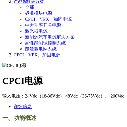
产品&解决方案
全部
标准模块电源
CPCI、VPX、加固电源
中大功率开关电源
激光器电源
新能源汽车电源解决方案
高性能测试控制系统
能源微电网系统
CPCI、VPX、加固电源
CPCI电源
输入电压：24Vdc（18-36Vdc） 48Vdc（36-75Vdc）、 200
详细信息
一、功能概述