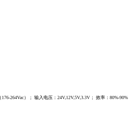
Vac（176-264Vac）； 输入电压：24V,12V,5V,3.3V； 效率：