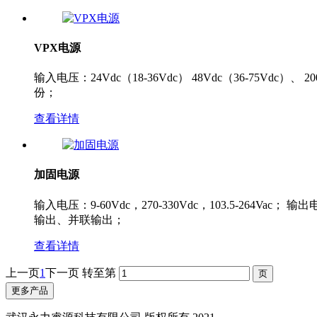
VPX电源
输入电压：24Vdc（18-36Vdc） 48Vdc（36-75Vdc）、
份；
查看详情
加固电源
输入电压：9-60Vdc，270-330Vdc，103.5-264Vac
输出、并联输出；
查看详情
上一页
1
下一页
转至第
更多产品