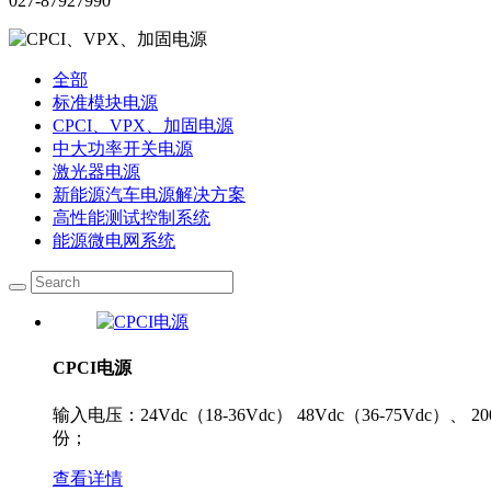
027-87927990
全部
标准模块电源
CPCI、VPX、加固电源
中大功率开关电源
激光器电源
新能源汽车电源解决方案
高性能测试控制系统
能源微电网系统
CPCI电源
输入电压：24Vdc（18-36Vdc） 48Vdc（36-75Vdc）、
份；
查看详情