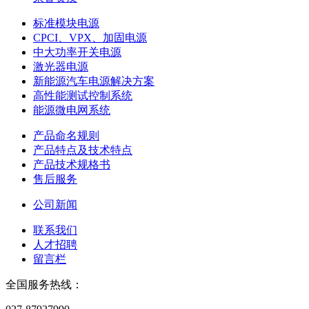
标准模块电源
CPCI、VPX、加固电源
中大功率开关电源
激光器电源
新能源汽车电源解决方案
高性能测试控制系统
能源微电网系统
产品命名规则
产品特点及技术特点
产品技术规格书
售后服务
公司新闻
联系我们
人才招聘
留言栏
全国服务热线：