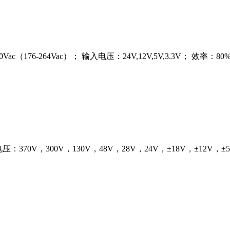
 200Vac（176-264Vac）； 输入电压：24V,12V,5V,3.3V； 
； 输出电压：370V，300V，130V，48V，28V，24V，±18V，±12